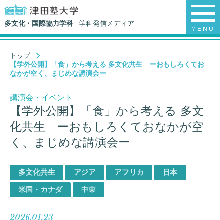
多文化・国際協力学科
学科発信メディア
MENU
トップ
【学外公開】「食」から考える 多文化共生 ーおもしろくてお
なかが空く、まじめな講演会ー
講演会・イベント
【学外公開】「食」から考える 多文
化共生 ーおもしろくておなかが空
く、まじめな講演会ー
多文化共生
アジア
アフリカ
日本
米国・カナダ
中東
2026.01.23