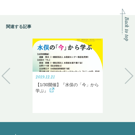
関連する記事
2019.12.21
【1/30開催】『水俣の「今」から
学ぶ』