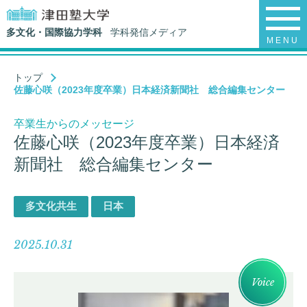
多文化・国際協力学科
学科発信メディア
MENU
トップ
佐藤心咲（2023年度卒業）日本経済新聞社 総合編集センター
卒業生からのメッセージ
佐藤心咲（2023年度卒業）日本経済
新聞社 総合編集センター
多文化共生
日本
2025.10.31
Voice