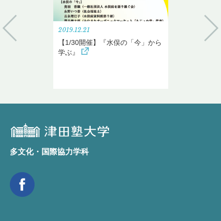
2019.12.21
【1/30開催】『水俣の「今」から
学ぶ』
多文化・国際協力学科