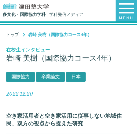
多文化・国際協力学科
学科発信メディア
MENU
トップ
岩崎 美樹（国際協力コース4年）
在校生インタビュー
岩崎 美樹（国際協力コース4年）
国際協力
卒業論文
日本
2022.12.20
空き家活用者と空き家活用に従事しない地域住
民、双方の視点から捉えた研究