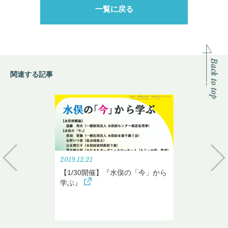
一覧に戻る
関連する記事
2019.12.21
【1/30開催】『水俣の「今」から
学ぶ』