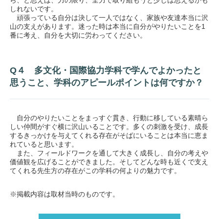
ら、と思えば、力の限り、全力で取り組もうと少しは思えるかも
しれないです。
頑張っている自分は決して一人ではなく、家族や友達本当に沢
山の支えがあります。迷った時は本当に自分がやりたいことを1
番に考え、自分を大切に労わってください。
Q４ 多文化・国際協力学科で学んでよかったと
思うこと、学科のアピールポイントは何ですか？
自分のやりたいことをまっすぐ貫き、行動に移している素晴ら
しい仲間がすぐ横に沢山いることです。多くの刺激を受け、成長
するきっかけを与えてくれる存在がそばにいることは本当に恵ま
れていると思います。
また、フィールドワークを通して大きく成長し、自分の考えや
価値観を広げることができました。そしてどんな時も近くで支え
てくれる先生方の存在がこの学科の何よりの魅力です。
※掲載内容は取材当時のものです。