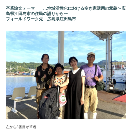
卒業論文テーマ …地域活性化における空き家活用の意義〜広
島県江田島市の住民の語りから〜
フィールドワーク先…広島県江田島市
左から3番目が筆者