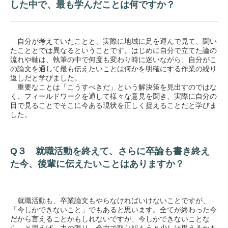
した中で、最も学んだことは何ですか？
自分が考えていたことと、実際に地域に足を運んで見て、聞い
たこととでは異なるということです。はじめに自分で立てた論の
流れや軸は、執筆の中で何度も変わり時に迷いながら、自分がこ
の論文を通して最も伝えたいことは何かを明確にする作業の繰り
返しだと学びました。
重要なことは「こうすべきだ」という解決策を見出すのではな
く、フィールドワークを通して様々な意見を聞き、実際に自分の
目で見ることでそこに今ある現状を正しく捉えることだと学びま
した。
Q３ 就職活動を終えて、さらに卒論も書き終え
た今、後輩に伝えたいことはありますか？
就職活動も、卒業論文もやらなければいけないことですが、
「今しかできないこと」でもあると思います。全てが終わった今
だから言えることかもしれないですが、今しかできないことな