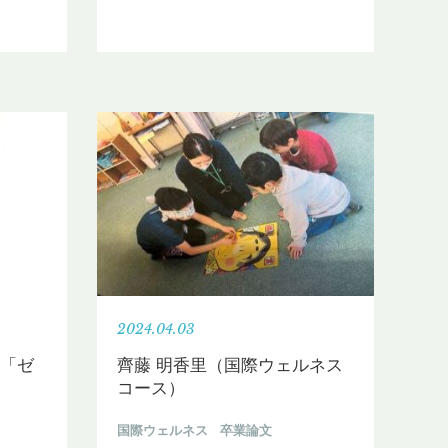
2024.04.03
：「ゼ
齊藤 明香里（国際ウェルネス
コース）
国際ウェルネス
卒業論文