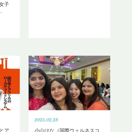
女子
…
2025.02.28
とア
小山はな（国際ウェルネスコ