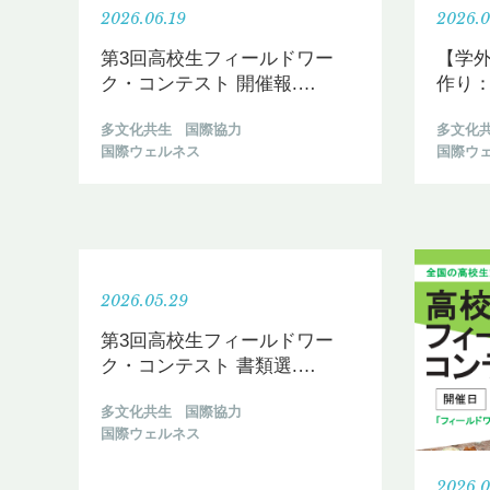
2026.06.19
2026.0
第3回高校生フィールドワー
【学
ク・コンテスト 開催報.
…
作り：
多文化共生
国際協力
多文化
国際ウェルネス
国際ウ
2026.05.29
第3回高校生フィールドワー
ク・コンテスト 書類選.
…
多文化共生
国際協力
国際ウェルネス
2026.0