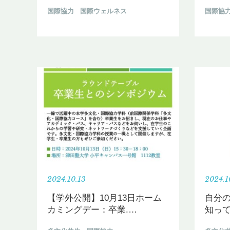
国際協力
国際ウェルネス
国際協
2024.10.13
2024.1
【学外公開】10月13日ホーム
自分の
カミングデー：卒業.
…
知って