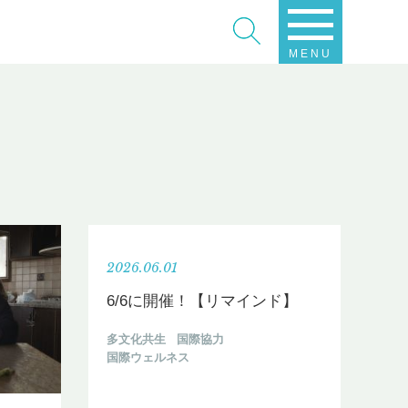
MENU
2026.06.01
6/6に開催！【リマインド】
多文化共生
国際協力
国際ウェルネス