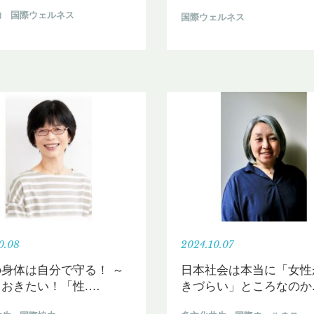
力
国際ウェルネス
国際ウェルネス
0.08
2024.10.07
身体は自分で守る！ ～
日本社会は本当に「女性
おきたい！「性.
…
きづらい」ところなのか