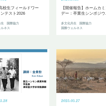
回高校生フィールドワー
【開催報告】ホームカミ
ンテスト2026
デー：卒業生シンポジウ
共生
国際協力
多文化共生
国際協力
ェルネス
国際ウェルネス
5.28
2025.05.27