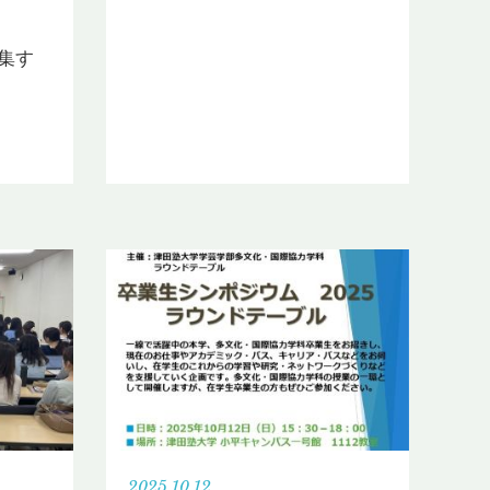
集す
2025.10.12