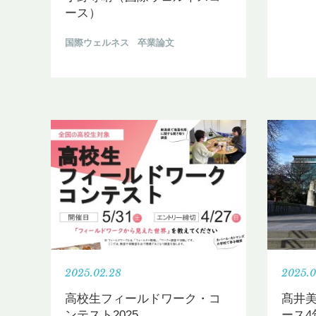
ース）
国際ウェルネス
卒業論文
2025.02.28
2025.0
高校生フィールドワーク・コ
髙井
ンテスト2025
ース4