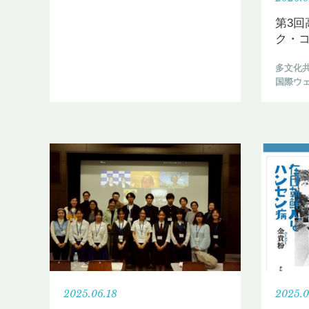
第3
ク・コ
多文化
国際ウ
2025.06.18
2025.0