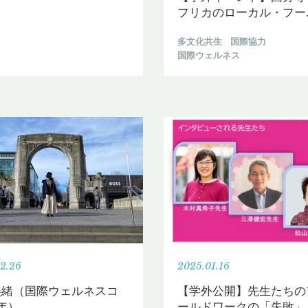
フリカのローカル・フー
多文化共生
国際協力
国際ウェルネス
2.26
2025.01.16
美緒（国際ウェルネスコ
【学外公開】先生たちの
年）
ールドワークの「失敗」