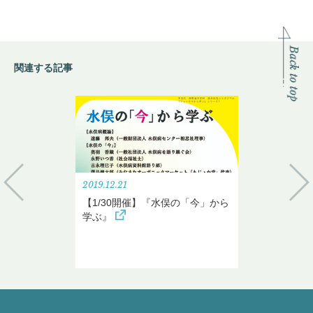
関連する記事
2019.12.21
【1/30開催】『水俣の「今」から
学ぶ』