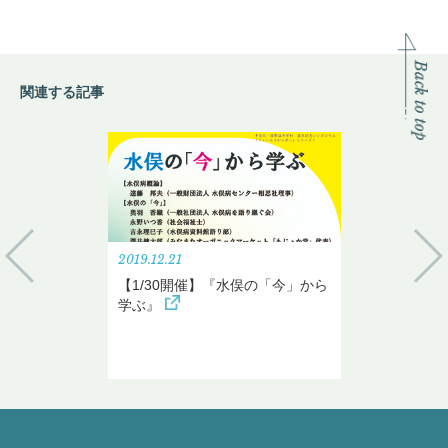
関連する記事
2019.12.21
【1/30開催】『水俣の「今」から
学ぶ』