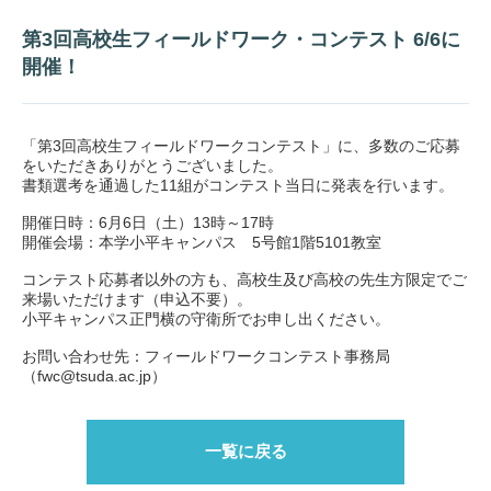
第3回高校生フィールドワーク・コンテスト 6/6に
開催！
「第3回高校生フィールドワークコンテスト」に、多数のご応募
をいただきありがとうございました。
書類選考を通過した11組がコンテスト当日に発表を行います。
開催日時：6月6日（土）13時～17時
開催会場：本学小平キャンパス 5号館1階5101教室
コンテスト応募者以外の方も、高校生及び高校の先生方限定でご
来場いただけます（申込不要）。
小平キャンパス正門横の守衛所でお申し出ください。
お問い合わせ先：フィールドワークコンテスト事務局
（fwc@tsuda.ac.jp）
一覧に戻る