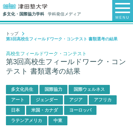
多文化・国際協力学科
学科発信メディア
MENU
トップ
第3回高校生フィールドワーク・コンテスト 書類選考の結果
高校生フィールドワーク・コンテスト
第3回高校生フィールドワーク・コン
テスト 書類選考の結果
多文化共生
国際協力
国際ウェルネス
アート
ジェンダー
アジア
アフリカ
日本
米国・カナダ
ヨーロッパ
ラテンアメリカ
中東