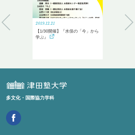
2019.12.21
【1/30開催】『水俣の「今」から
学ぶ』
多文化・国際協力学科