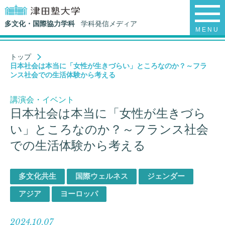
多文化・国際協力学科
学科発信メディア
MENU
トップ
日本社会は本当に「女性が生きづらい」ところなのか？～フラ
ンス社会での生活体験から考える
講演会・イベント
日本社会は本当に「女性が生きづら
い」ところなのか？～フランス社会
での生活体験から考える
多文化共生
国際ウェルネス
ジェンダー
アジア
ヨーロッパ
2024.10.07