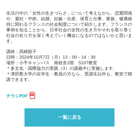
生活の中の「女性の生きづらさ」について考えながら、恋愛関係
や、避妊・中絶、結婚、妊娠・出産、保育と仕事、家族、健康維
持に関わるフランスの社会制度について紹介します。フランスの
事例を知ることから、日本社会の女性の生き方やそれを取り巻く
社会の在り方を深く考えていく機会になるのではないかと思いま
す。
講師：髙崎順子
日時：2024年10月7日（月）13：00－14：30
場所：小平キャンパス 南校舎1階 S107教室
＊多文化・国際協力の実践（3）の講義中に実施します。
＊津田塾大学の在学生・教員の方なら、受講生以外も、教室で聴
講できます。
チラシPDF
一覧に戻る