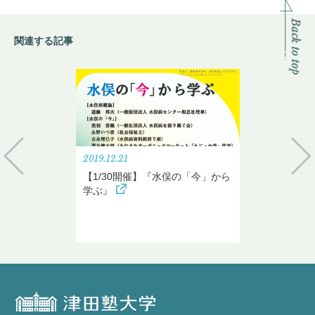
関連する記事
2019.12.21
【1/30開催】『水俣の「今」から
学ぶ』