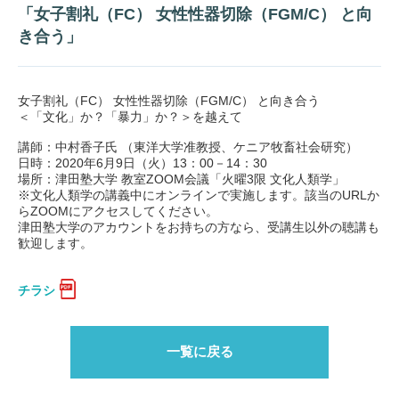
「女子割礼（FC） 女性性器切除（FGM/C） と向
き合う」
女子割礼（FC） 女性性器切除（FGM/C） と向き合う
＜「文化」か？「暴力」か？＞を越えて
講師：中村香子氏 （東洋大学准教授、ケニア牧畜社会研究）
日時：2020年6月9日（火）13：00－14：30
場所：津田塾大学 教室ZOOM会議「火曜3限 文化人類学」
※文化人類学の講義中にオンラインで実施します。該当のURLか
らZOOMにアクセスしてください。
津田塾大学のアカウントをお持ちの方なら、受講生以外の聴講も
歓迎します。
チラシ
一覧に戻る