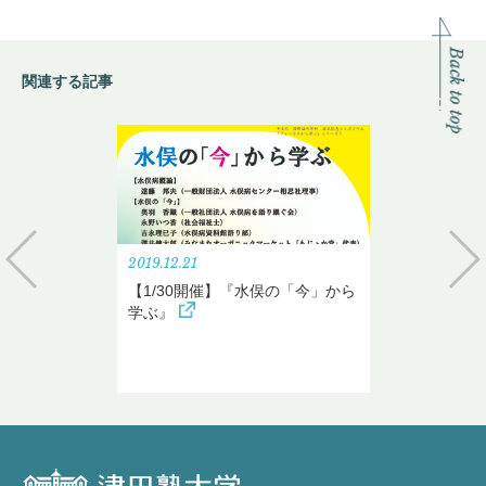
関連する記事
2019.12.21
【1/30開催】『水俣の「今」から
学ぶ』