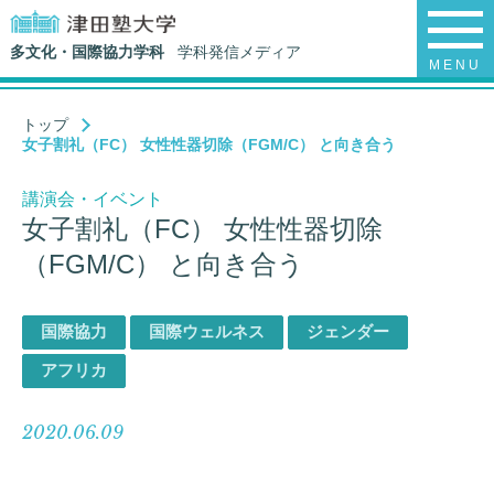
多文化・国際協力学科
学科発信メディア
MENU
トップ
女子割礼（FC） 女性性器切除（FGM/C） と向き合う
講演会・イベント
女子割礼（FC） 女性性器切除
（FGM/C） と向き合う
国際協力
国際ウェルネス
ジェンダー
アフリカ
2020.06.09