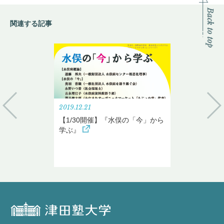
関連する記事
2019.12.21
【1/30開催】『水俣の「今」から
学ぶ』