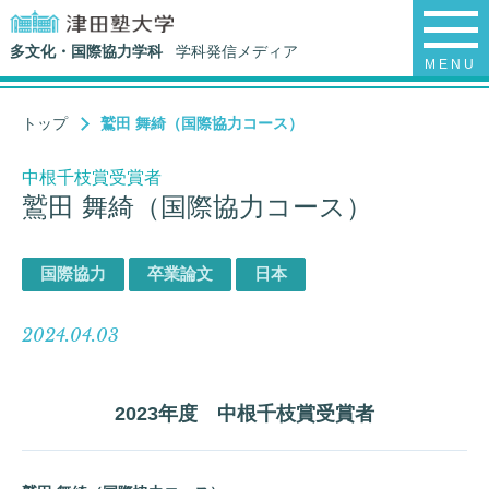
多文化・国際協力学科
学科発信メディア
MENU
トップ
鷲田 舞綺（国際協力コース）
中根千枝賞受賞者
鷲田 舞綺（国際協力コース）
国際協力
卒業論文
日本
2024.04.03
2023年度 中根千枝賞受賞者