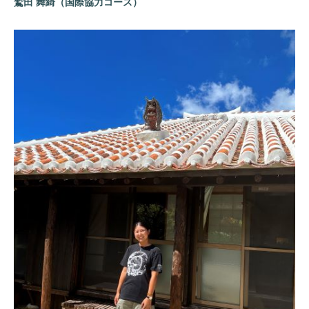
鷲田 舞綺（国際協力コース）