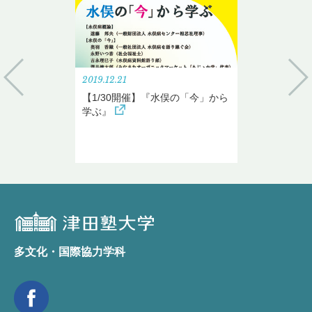
2019.12.21
【1/30開催】『水俣の「今」から
学ぶ』
多文化・国際協力学科