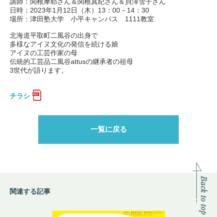
講師：関根摩耶さん＆関根真紀さん＆貝澤雪子さん
日時：2023年1月12日（木）13：00－14：30
場所：津田塾大学 小平キャンパス 1111教室
北海道平取町二風谷の出身で
多様なアイヌ文化の発信を続ける娘
アイヌの工芸作家の母
伝統的工芸品二風谷attusの継承者の祖母
3世代が語ります。
チラシ
一覧に戻る
関連する記事