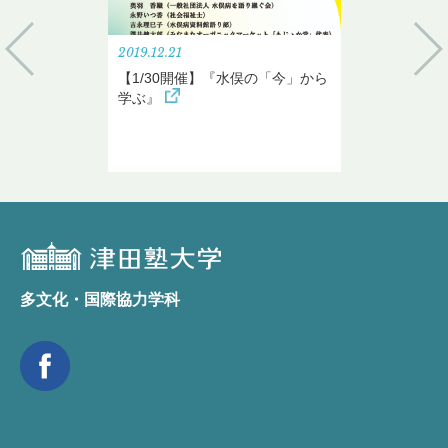
2019.12.21
【1/30開催】『水俣の「今」から
学ぶ』
多文化・国際協力学科