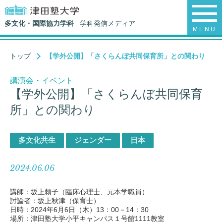
多文化・国際協力学科
学科発信メディア
MENU
トップ
【学外公開】「さくらんぼ共同保育所」との関わり
講演会・イベント
【学外公開】「さくらんぼ共同保育
所」との関わり
多文化共生
ジェンダー
日本
2024.06.06
講師：坂上頼子（臨床心理士、元本学職員）
討論者：坂上秋津（保育士）
日時：2024年6月6日（木）13：00－14：30
場所：津田塾大学小平キャンパス１号館1111教室