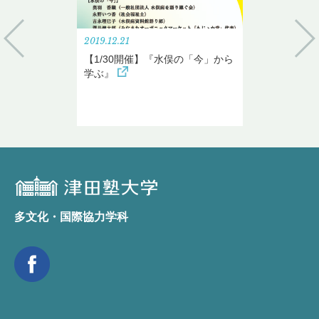
2019.12.21
【1/30開催】『水俣の「今」から
学ぶ』
多文化・国際協力学科