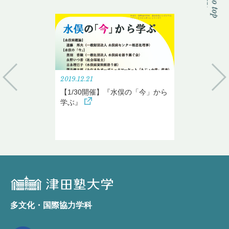
2019.12.21
【1/30開催】『水俣の「今」から
学ぶ』
多文化・国際協力学科