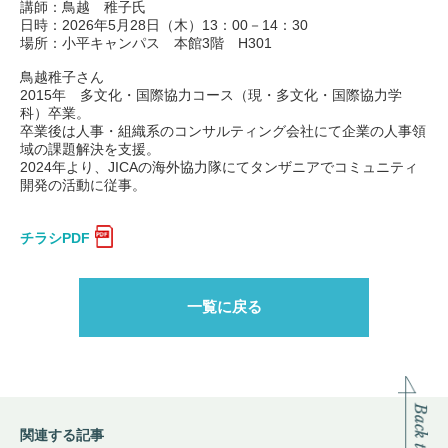
講師：鳥越 稚子氏
日時：2026年5月28日（木）13：00－14：30
場所：小平キャンパス 本館3階 H301
鳥越稚子さん
2015年 多文化・国際協力コース（現・多文化・国際協力学
科）卒業。
卒業後は人事・組織系のコンサルティング会社にて企業の人事領
域の課題解決を支援。
2024年より、JICAの海外協力隊にてタンザニアでコミュニティ
開発の活動に従事。
チラシPDF
一覧に戻る
関連する記事