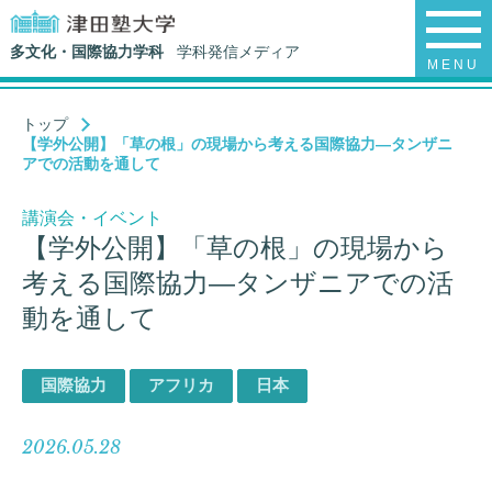
多文化・国際協力学科
学科発信メディア
MENU
トップ
【学外公開】「草の根」の現場から考える国際協力—タンザニ
アでの活動を通して
講演会・イベント
【学外公開】「草の根」の現場から
考える国際協力—タンザニアでの活
動を通して
国際協力
アフリカ
日本
2026.05.28